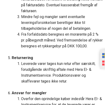
på fakturadato. Eventuel kasserabat fremgår af
fakturaen.
Mindre fejl og mangler samt eventuelle
leveringsforsinkelser berettiger ikke til
tilbageholdelse af nogen del af betalingen.
Fra forfaldsdato beregnes en morarente på 2 %
pr. påbegyndt måned. Ved fremsendelse af rykker
beregnes et rykkergebyr på DKK 100,00.
Returnering
Leverede varer tages kun retur efter særskilt,
forudgående skriftlig aftale med Hera El- &
Instrumentservice. Produktionsvarer og
skaffevarer tages ikke retur.
Ansvar for mangler
Overfor den oprindelige køber indestår Hera El- &
Instrumentservice for, at de leverede varer er