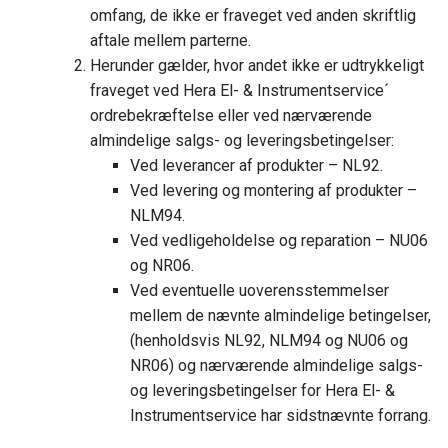
omfang, de ikke er fraveget ved anden skriftlig
aftale mellem parterne.
Herunder gælder, hvor andet ikke er udtrykkeligt
fraveget ved Hera El- & Instrumentservice´
ordrebekræftelse eller ved nærværende
almindelige salgs- og leveringsbetingelser:
Ved leverancer af produkter – NL92.
Ved levering og montering af produkter –
NLM94.
Ved vedligeholdelse og reparation – NU06
og NR06.
Ved eventuelle uoverensstemmelser
mellem de nævnte almindelige betingelser,
(henholdsvis NL92, NLM94 og NU06 og
NR06) og nærværende almindelige salgs-
og leveringsbetingelser for Hera El- &
Instrumentservice har sidstnævnte forrang.