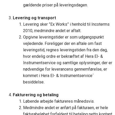
gældende priser på leveringsdagen.
Levering og transport
Levering sker ”Ex Works” i henhold til Incoterms
2010, medmindre andet er aftalt.
Opgivne leveringstider er som udgangspunkt
vejledende. Foreligger der en aftale om fast
leveringstid, regnes leveringstiden fra den dag,
hvor endelig ordre er bekræftet af Hera El- &
Instrumentservice og samtlige oplysninger, der er
nødvendige for leverancens gennemførelse, er
kommet i Hera El- & Instrumentservice´
besiddelse.
Fakturering og betaling
Løbende arbejde faktureres månedsvis.
Medmindre andet er anført på fakturaen, er hele
fakturabeløbet forfaldent til betaling netto kontant