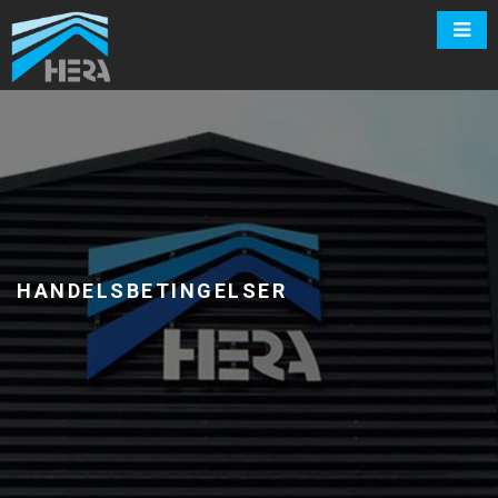
HANDELSBETINGELSER