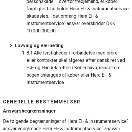
personskade – overfor tredjemand, er køber
forpligtet til at holde Hera El- & Instrumentservice
skadesløs, i det omfang Hera El- &
Instrumentservice´ ansvar overskrider DKK
10.000.000,00.
Lovvalg og værneting
8.1 Alle tvistigheder i forbindelse med ordrer
eller kontrakter skal afgøres efter dansk ret ved
Sø- og Handelsretten i København, uanset om
sagen anlægges af køber eller Hera El- &
Instrumentservice.
GENERELLE BESTEMMELSER
Ansvarsbegrænsninger
De følgende begrænsninger af Hera El- & Instrumentservice´
ansvar vedrørende Hera El- & Instrumentservice´ ansvar i