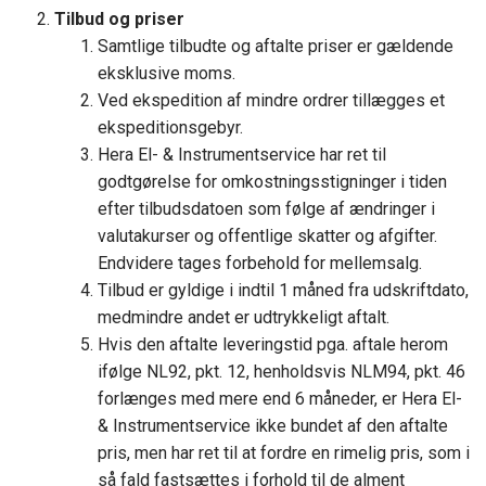
Tilbud og priser
Samtlige tilbudte og aftalte priser er gældende
eksklusive moms.
Ved ekspedition af mindre ordrer tillægges et
ekspeditionsgebyr.
Hera El- & Instrumentservice har ret til
godtgørelse for omkostningsstigninger i tiden
efter tilbudsdatoen som følge af ændringer i
valutakurser og offentlige skatter og afgifter.
Endvidere tages forbehold for mellemsalg.
Tilbud er gyldige i indtil 1 måned fra udskriftdato,
medmindre andet er udtrykkeligt aftalt.
Hvis den aftalte leveringstid pga. aftale herom
ifølge NL92, pkt. 12, henholdsvis NLM94, pkt. 46
forlænges med mere end 6 måneder, er Hera El-
& Instrumentservice ikke bundet af den aftalte
pris, men har ret til at fordre en rimelig pris, som i
så fald fastsættes i forhold til de alment