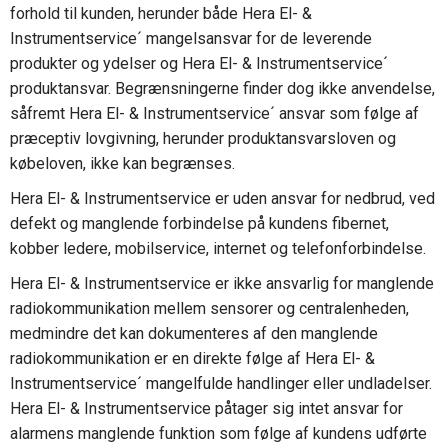
forhold til kunden, herunder både Hera El- &
Instrumentservice´ mangelsansvar for de leverende
produkter og ydelser og Hera El- & Instrumentservice´
produktansvar. Begrænsningerne finder dog ikke anvendelse,
såfremt Hera El- & Instrumentservice´ ansvar som følge af
præceptiv lovgivning, herunder produktansvarsloven og
købeloven, ikke kan begrænses.
Hera El- & Instrumentservice er uden ansvar for nedbrud, ved
defekt og manglende forbindelse på kundens fibernet,
kobber ledere, mobilservice, internet og telefonforbindelse.
Hera El- & Instrumentservice er ikke ansvarlig for manglende
radiokommunikation mellem sensorer og centralenheden,
medmindre det kan dokumenteres af den manglende
radiokommunikation er en direkte følge af Hera El- &
Instrumentservice´ mangelfulde handlinger eller undladelser.
Hera El- & Instrumentservice påtager sig intet ansvar for
alarmens manglende funktion som følge af kundens udførte