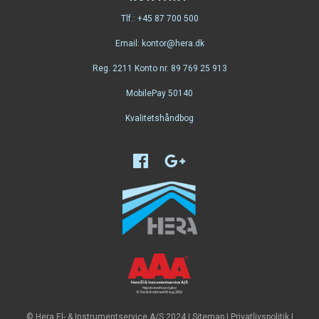
Tlf.:
+45 87 700 500
Email:
kontor@hera.dk
Reg. 2211 Konto nr. 89 769 25 913
MobilePay 50140
Kvalitetshåndbog
© Hera El- & Instrumentservice A/S 2024 |
Sitemap
|
Privatlivspolitik
|