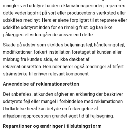
mangler ved udstyret under reklamationsperioden, repareres
dette vederlagsfrit på vort eller producentens værksted eller
udskiftes med nyt. Hera er alene forpligtet til at reparere eller
udskifte udstyret inden for en rimelig frist, og kan ikke
pålægges et videregående ansvar end dette.
Skade på udstyr som skyldes betjeningsfejl, håndteringsfejl,
modifikationer, forkert installation foretaget af kunden eller
misbrug fra kundes side, er ikke dækket af
reklamationsretten. Herunder hører også ændringer af tilført
strømstyrke til enhver relevant komponent.
Anvendelse af reklamationsretten
Det anbefales, at kunden afgiver en erklæring der beskriver
udstyrets fejl eller mangel i forbindelse med reklamationen.
Undladelse heraf kan betyde en forlængelse af
afhjælpningsprocessen grundet øget tid til fejlsøgning.
Reparationer og ændringer i tilslutningsform