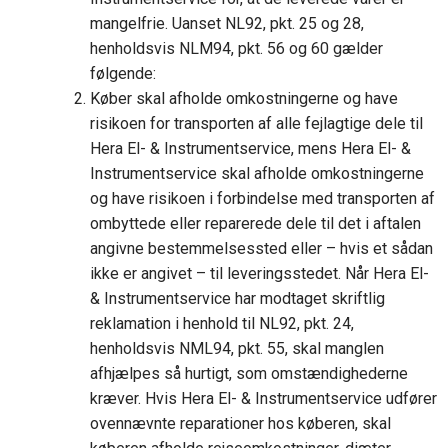
mangelfrie. Uanset NL92, pkt. 25 og 28,
henholdsvis NLM94, pkt. 56 og 60 gælder
følgende:
Køber skal afholde omkostningerne og have
risikoen for transporten af alle fejlagtige dele til
Hera El- & Instrumentservice, mens Hera El- &
Instrumentservice skal afholde omkostningerne
og have risikoen i forbindelse med transporten af
ombyttede eller reparerede dele til det i aftalen
angivne bestemmelsessted eller – hvis et sådan
ikke er angivet – til leveringsstedet. Når Hera El-
& Instrumentservice har modtaget skriftlig
reklamation i henhold til NL92, pkt. 24,
henholdsvis NML94, pkt. 55, skal manglen
afhjælpes så hurtigt, som omstændighederne
kræver. Hvis Hera El- & Instrumentservice udfører
ovennævnte reparationer hos køberen, skal