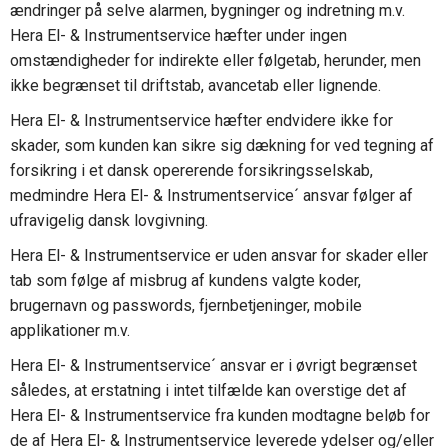
ændringer på selve alarmen, bygninger og indretning m.v.
Hera El- & Instrumentservice hæfter under ingen
omstændigheder for indirekte eller følgetab, herunder, men
ikke begrænset til driftstab, avancetab eller lignende.
Hera El- & Instrumentservice hæfter endvidere ikke for
skader, som kunden kan sikre sig dækning for ved tegning af
forsikring i et dansk opererende forsikringsselskab,
medmindre Hera El- & Instrumentservice´ ansvar følger af
ufravigelig dansk lovgivning.
Hera El- & Instrumentservice er uden ansvar for skader eller
tab som følge af misbrug af kundens valgte koder,
brugernavn og passwords, fjernbetjeninger, mobile
applikationer m.v.
Hera El- & Instrumentservice´ ansvar er i øvrigt begrænset
således, at erstatning i intet tilfælde kan overstige det af
Hera El- & Instrumentservice fra kunden modtagne beløb for
de af Hera El- & Instrumentservice leverede ydelser og/eller