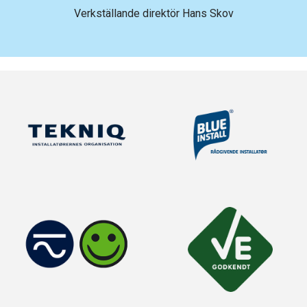
Verkställande direktör Hans Skov