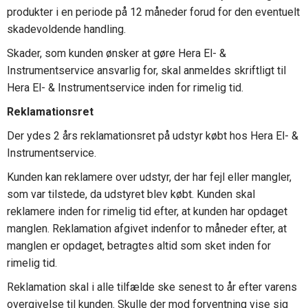
produkter i en periode på 12 måneder forud for den eventuelt
skadevoldende handling.
Skader, som kunden ønsker at gøre Hera El- &
Instrumentservice ansvarlig for, skal anmeldes skriftligt til
Hera El- & Instrumentservice inden for rimelig tid.
Reklamationsret
Der ydes 2 års reklamationsret på udstyr købt hos Hera El- &
Instrumentservice.
Kunden kan reklamere over udstyr, der har fejl eller mangler,
som var tilstede, da udstyret blev købt. Kunden skal
reklamere inden for rimelig tid efter, at kunden har opdaget
manglen. Reklamation afgivet indenfor to måneder efter, at
manglen er opdaget, betragtes altid som sket inden for
rimelig tid.
Reklamation skal i alle tilfælde ske senest to år efter varens
overgivelse til kunden. Skulle der mod forventning vise sig