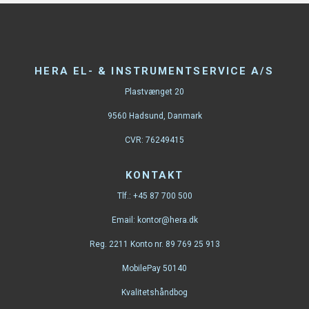
HERA EL- & INSTRUMENTSERVICE A/S
Plastvænget 20
9560 Hadsund, Danmark
CVR: 76249415
KONTAKT
Tlf.:
+45 87 700 500
Email:
kontor@hera.dk
Reg. 2211 Konto nr. 89 769 25 913
MobilePay 50140
Kvalitetshåndbog