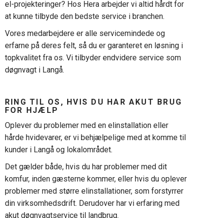
el-projekteringer? Hos Hera arbejder vi altid hårdt for
at kunne tilbyde den bedste service i branchen.
Vores medarbejdere er alle servicemindede og
erfarne på deres felt, så du er garanteret en løsning i
topkvalitet fra os. Vi tilbyder endvidere service som
døgnvagt i Langå.
RING TIL OS, HVIS DU HAR AKUT BRUG
FOR HJÆLP
Oplever du problemer med en elinstallation eller
hårde hvidevarer, er vi behjælpelige med at komme til
kunder i Langå og lokalområdet.
Det gælder både, hvis du har problemer med dit
komfur, inden gæsterne kommer, eller hvis du oplever
problemer med større elinstallationer, som forstyrrer
din virksomhedsdrift. Derudover har vi erfaring med
akut døgnvagtservice til landbrug.