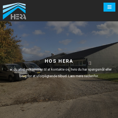
HOS HERA
... er du altid velkommen til at kontakte os, hvis du har spørgsmål eller
brug for et uforpligtende tilbud. Læs mere nedenfor.