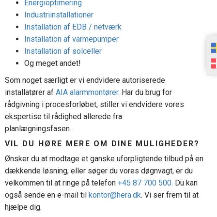
Energioptimering
Industriinstallationer
Installation af EDB / netværk
Installation af varmepumper
Installation af solceller
Og meget andet!
Som noget særligt er vi endvidere autoriserede
installatører af
AIA alarmmontører
. Har du brug for
rådgivning i procesforløbet, stiller vi endvidere vores
ekspertise til rådighed allerede fra
planlægningsfasen.
VIL DU HØRE MERE OM DINE MULIGHEDER?
Ønsker du at modtage et ganske uforpligtende tilbud på en
dækkende løsning, eller søger du vores døgnvagt, er du
velkommen til at ringe på telefon
+45 87 700 500.
Du kan
også sende en e-mail til
kontor@hera.dk
. Vi ser frem til at
hjælpe dig.