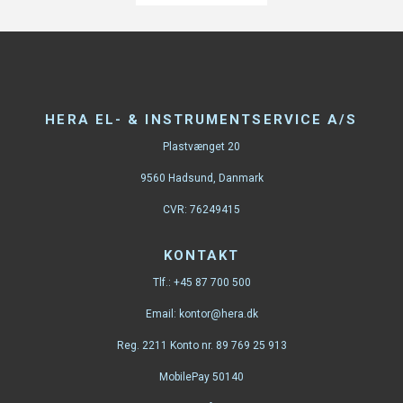
HERA EL- & INSTRUMENTSERVICE A/S
Plastvænget 20
9560 Hadsund, Danmark
CVR: 76249415
KONTAKT
Tlf.:
+45 87 700 500
Email:
kontor@hera.dk
Reg. 2211 Konto nr. 89 769 25 913
MobilePay 50140