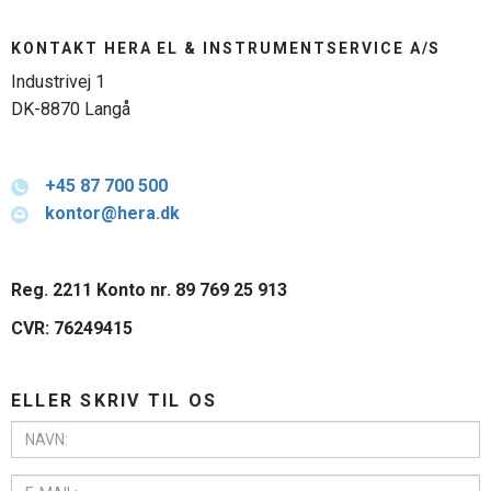
KONTAKT HERA EL & INSTRUMENTSERVICE A/S
Industrivej 1
DK-8870 Langå
+45
87 700 500
kontor@hera.dk
Reg. 2211 Konto nr. 89 769 25 913
CVR: 76249415
ELLER SKRIV TIL OS