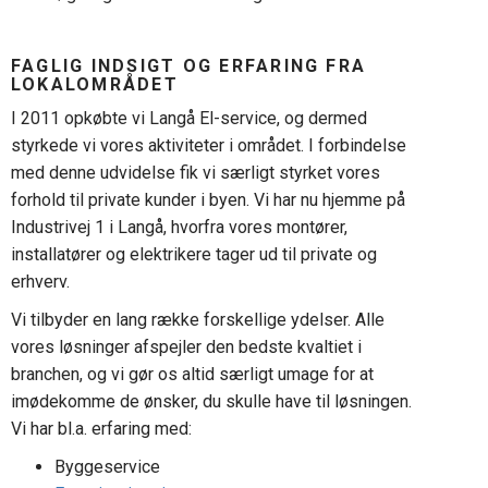
FAGLIG INDSIGT OG ERFARING FRA
LOKALOMRÅDET
I 2011 opkøbte vi Langå El-service, og dermed
styrkede vi vores aktiviteter i området. I forbindelse
med denne udvidelse fik vi særligt styrket vores
forhold til private kunder i byen. Vi har nu hjemme på
Industrivej 1 i Langå, hvorfra vores montører,
installatører og elektrikere tager ud til private og
erhverv.
Vi tilbyder en lang række forskellige ydelser. Alle
vores løsninger afspejler den bedste kvaltiet i
branchen, og vi gør os altid særligt umage for at
imødekomme de ønsker, du skulle have til løsningen.
Vi har bl.a. erfaring med:
Byggeservice